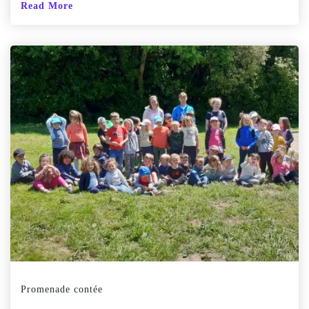
Read More
Promenade contée