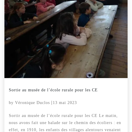
Sortie au musée de l’école rurale pour les CE
by
Véronique Duclos
13 mai 2023
Sortir au musée de l’école rurale pour les CE Le matin,
nous avons fait une balade sur le chemin des écoliers : en
effet, en 1910, les enfants des villages alentours venaient