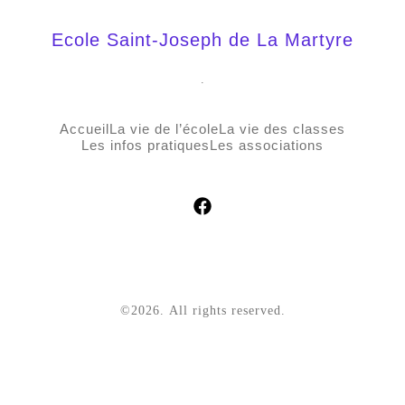
Ecole Saint-Joseph de La Martyre
.
Accueil
La vie de l’école
La vie des classes
Les infos pratiques
Les associations
©2026.
All rights reserved.