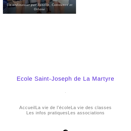
Un ordinateur par Janelle, Constance et
Orlane
Ecole Saint-Joseph de La Martyre
.
Accueil
La vie de l’école
La vie des classes
Les infos pratiques
Les associations